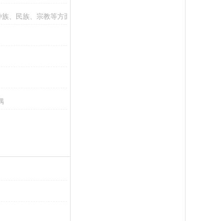
族、民族、宗教等方面的）..
偶