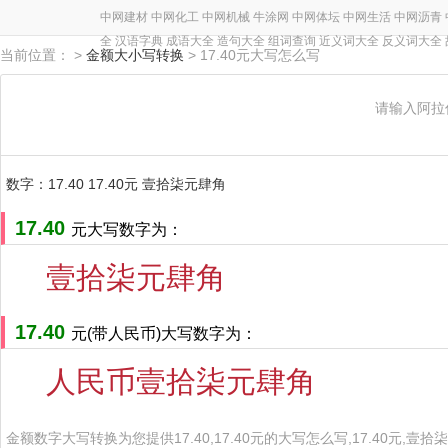
中网建材
中网化工
中网机械
牛涂网
中网体坛
中网生活
中网沥青
全
汉语字典
成语大全
造句大全
组词查询
近义词大全
反义词大全
当前位置： >
金额大小写转换
> 17.40元大写怎么写
请输入阿拉
数字：17.40 17.40元 壹拾柒元肆角
17.40
元大写数字为：
壹拾柒元肆角
17.40
元(带人民币)大写数字为：
人民币壹拾柒元肆角
金额数字大写转换为您提供17.40,17.40元的大写怎么写,17.40元,壹拾柒元