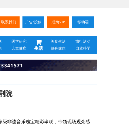
联系我们
广告/投稿
成为VIP
移动端
活
医学研究
美食生活
旅行活动
康
儿童健康
生活
健身健康
自然科学
剧院
家级非遗音乐瑰宝精彩串联，带领现场观众感