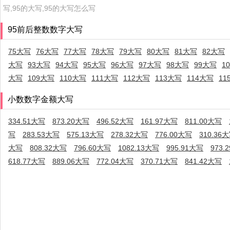
写,95的大写,95的大写怎么写
95前后整数数字大写
75大写
76大写
77大写
78大写
79大写
80大写
81大写
82大写
大写
93大写
94大写
95大写
96大写
97大写
98大写
99大写
1
大写
109大写
110大写
111大写
112大写
113大写
114大写
11
小数数字金额大写
334.51大写
873.20大写
496.52大写
161.97大写
811.00大写
写
283.53大写
575.13大写
278.32大写
776.00大写
310.36
大写
808.32大写
796.60大写
1082.13大写
995.91大写
973.
618.77大写
889.06大写
772.04大写
370.71大写
841.42大写